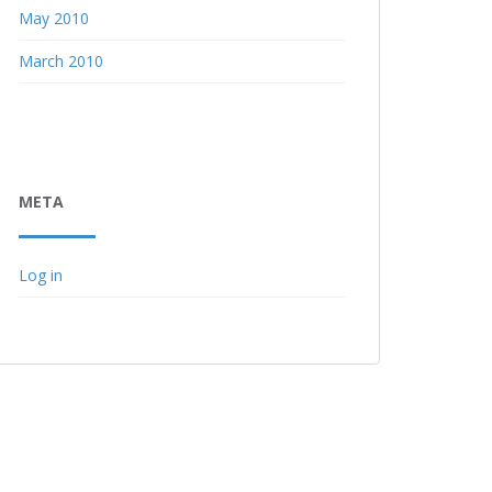
May 2010
March 2010
META
Log in