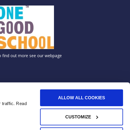
o find out more see
our webpage
ALLOW ALL COOKIES
 traffic. Read
CUSTOMIZE